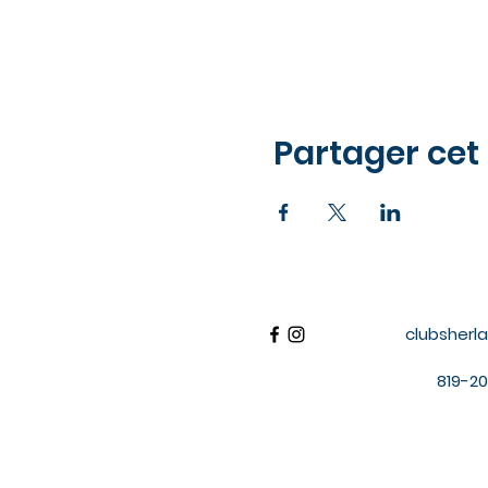
Partager ce
clubsher
819-20