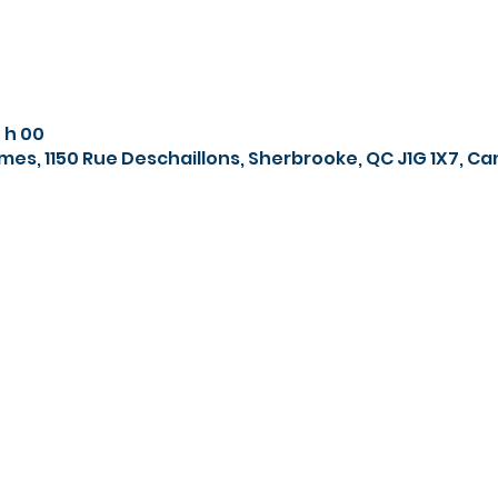
0 h 00
es, 1150 Rue Deschaillons, Sherbrooke, QC J1G 1X7, C