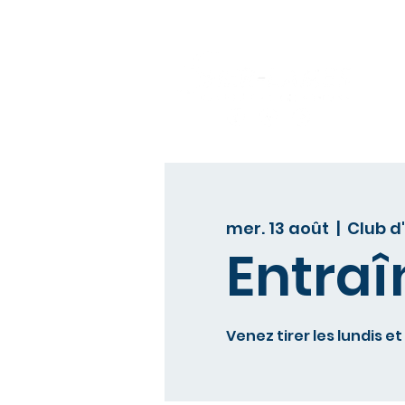
L
mer. 13 août
  |  
Club d
Entraî
Venez tirer les lundis et