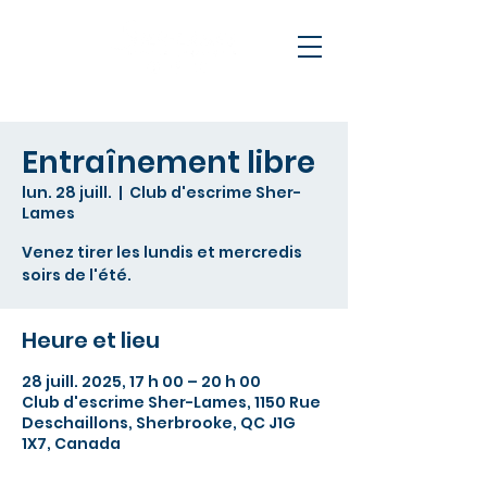
Entraînement libre
lun. 28 juill.
  |  
Club d'escrime Sher-
Lames
Venez tirer les lundis et mercredis
soirs de l'été.
Heure et lieu
28 juill. 2025, 17 h 00 – 20 h 00
Club d'escrime Sher-Lames, 1150 Rue
Deschaillons, Sherbrooke, QC J1G
1X7, Canada