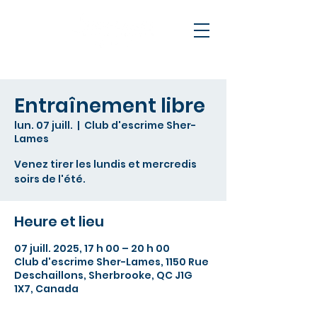
Entraînement libre
lun. 07 juill.
  |  
Club d'escrime Sher-
Lames
Venez tirer les lundis et mercredis
soirs de l'été.
Heure et lieu
07 juill. 2025, 17 h 00 – 20 h 00
Club d'escrime Sher-Lames, 1150 Rue
Deschaillons, Sherbrooke, QC J1G
1X7, Canada