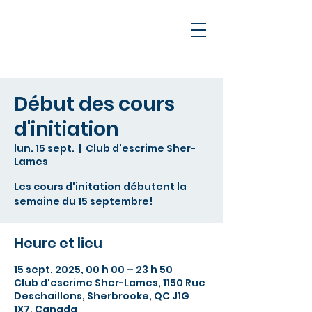
Début des cours
d'initiation
lun. 15 sept.
  |  
Club d'escrime Sher-
Lames
Les cours d'initation débutent la
semaine du 15 septembre!
Heure et lieu
15 sept. 2025, 00 h 00 – 23 h 50
Club d'escrime Sher-Lames, 1150 Rue
Deschaillons, Sherbrooke, QC J1G
1X7, Canada