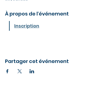
À propos de l'événement
Inscription
Partager cet événement
clubsherlames@gmail.com
819-201-LAME (5263)