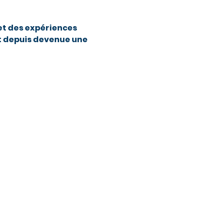
et des expériences 
st depuis devenue une 