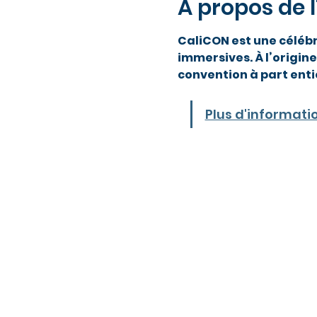
À propos de 
CaliCON est une célébr
immersives. À l’origin
convention à part enti
Plus d'informatio