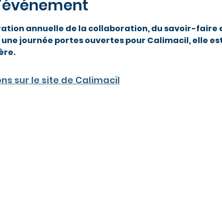
l'événement
ation annuelle de la collaboration, du savoir-faire 
e une journée portes ouvertes pour Calimacil, elle e
ère.
ns sur le site de Calimacil