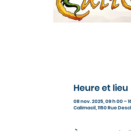
Heure et lieu
08 nov. 2025, 09 h 00 – 1
Calimacil, 1150 Rue Des