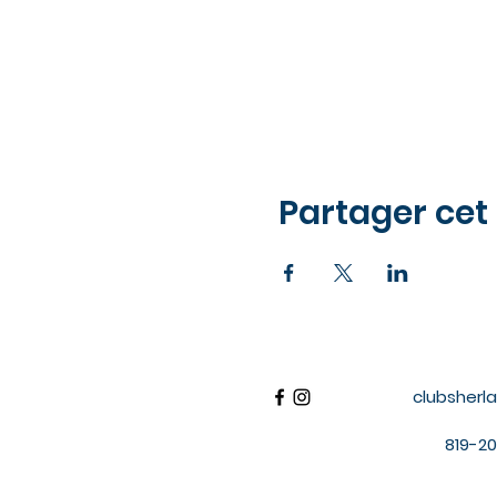
Partager ce
clubsher
819-20