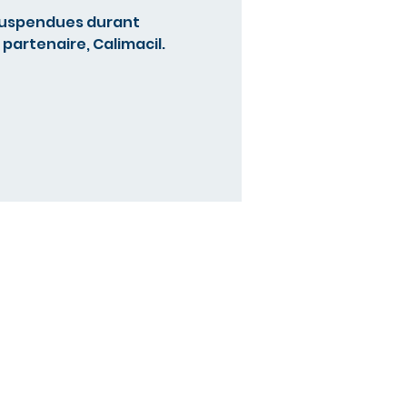
 suspendues durant
partenaire, Calimacil.