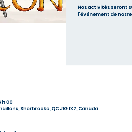
Nos activités seront
l'événement de notre 
6 h 00
chaillons, Sherbrooke, QC J1G 1X7, Canada